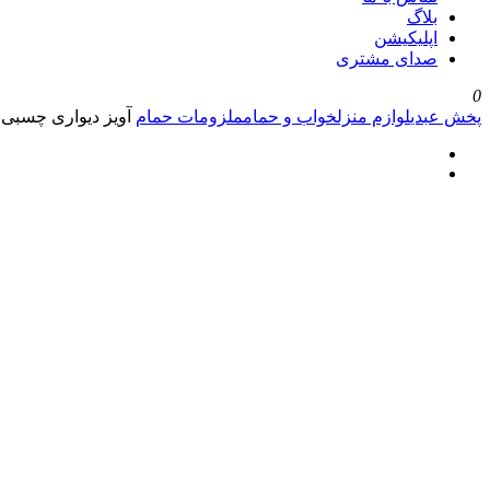
بلاگ
اپلیکیشن
صدای مشتری
0
پخش عبدی
لوازم منزل
خواب و حمام
ملزومات حمام
آویز دیواری چسبی 6 شاخه