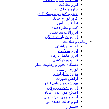
ابزار نظافت
جارو و خاک انداز
حشره کش و سوسک کش
کاور لوازم خانگی
نظافت لباس
کمد و نظم دهنده
ابزارآلات ساختمانی
لوازم حیوانات خانگی
زیبایی و سلامت
لوازم بهداشتی
ابزار سلامت
ابزار مکمل درمان
ترازو وزن کشی
دستگاه بخور و رطوبت ساز
لوازم آرایشی
تجهیزات آرایشی
آرایش صورت
بهداشت و زیبایی ناخن
لوازم شخصی برقی
اصلاح موی بدن آقایان
اصلاح موی بدن بانوان
اتو و حالت دهنده مو
سشوار