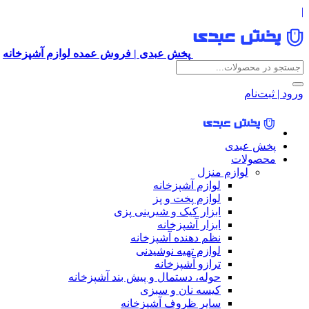
|
پخش عبدی | فروش عمده لوازم آشپزخانه
ورود | ثبت‌نام
پخش عبدی
محصولات
لوازم منزل
لوازم آشپزخانه
لوازم پخت و پز
ابزار کیک و شیرینی پزی
ابزار آشپزخانه
نظم دهنده آشپزخانه
لوازم تهیه نوشیدنی
ترازو آشپزخانه
حوله، دستمال و پیش بند آشپزخانه
کیسه نان و سبزی
سایر ظروف آشپزخانه