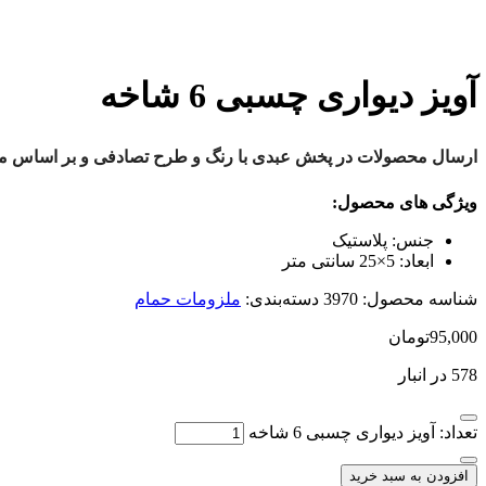
آویز دیواری چسبی 6 شاخه
ارسال محصولات در پخش عبدی با رنگ و طرح تصادفی و بر اساس موج
ویژگی های محصول:
جنس:
پلاستیک
ابعاد:
5×25 سانتی متر
شناسه محصول:
3970
دسته‌بندی:
ملزومات حمام
95,000
تومان
578 در انبار
تعداد: آویز دیواری چسبی 6 شاخه
افزودن به سبد خرید