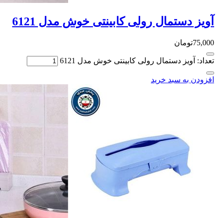
آویز دستمال رولی کابینتی خوش مدل 6121
75,000
تومان
تعداد: آویز دستمال رولی کابینتی خوش مدل 6121
افزودن به سبد خرید