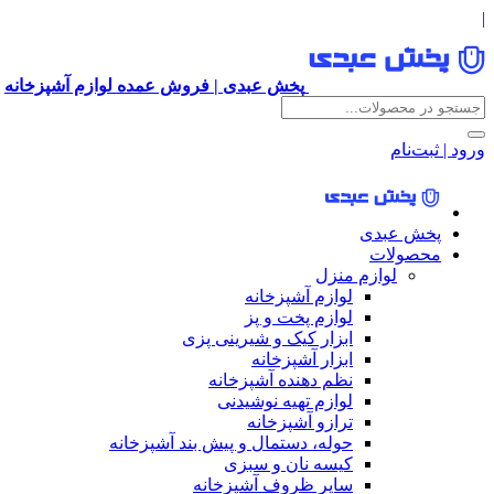
|
پخش عبدی | فروش عمده لوازم آشپزخانه
ورود | ثبت‌نام
پخش عبدی
محصولات
لوازم منزل
لوازم آشپزخانه
لوازم پخت و پز
ابزار کیک و شیرینی پزی
ابزار آشپزخانه
نظم دهنده آشپزخانه
لوازم تهیه نوشیدنی
ترازو آشپزخانه
حوله، دستمال و پیش بند آشپزخانه
کیسه نان و سبزی
سایر ظروف آشپزخانه