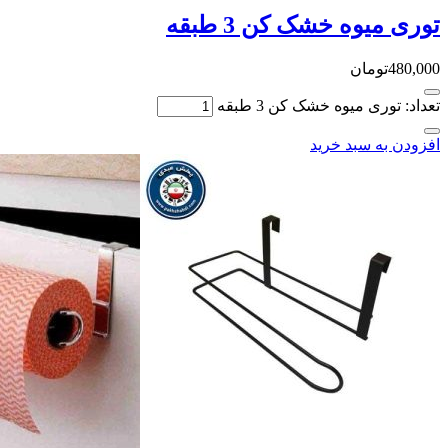
توری میوه خشک کن 3 طبقه
480,000
تومان
تعداد: توری میوه خشک کن 3 طبقه
افزودن به سبد خرید