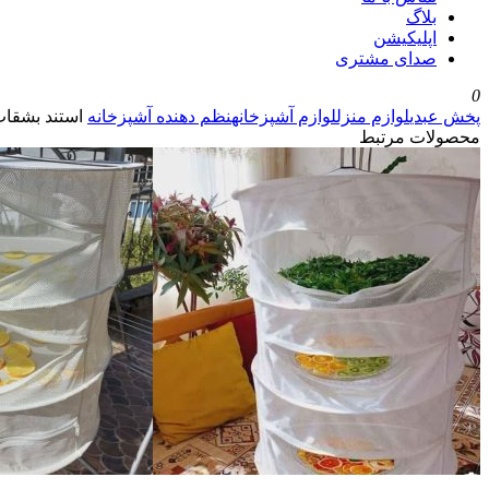
بلاگ
اپلیکیشن
صدای مشتری
0
پخش عبدی
لوازم منزل
لوازم آشپزخانه
نظم دهنده آشپزخانه
استند بشقاب
محصولات مرتبط