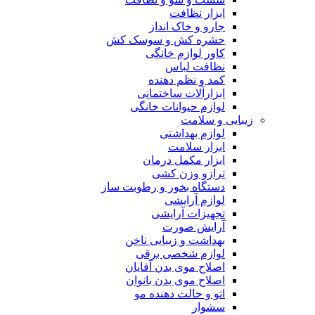
ابزار نظافت
جارو و خاک انداز
حشره کش و سوسک کش
کاور لوازم خانگی
نظافت لباس
کمد و نظم دهنده
ابزارآلات ساختمانی
لوازم حیوانات خانگی
زیبایی و سلامت
لوازم بهداشتی
ابزار سلامت
ابزار مکمل درمان
ترازو وزن کشی
دستگاه بخور و رطوبت ساز
لوازم آرایشی
تجهیزات آرایشی
آرایش صورت
بهداشت و زیبایی ناخن
لوازم شخصی برقی
اصلاح موی بدن آقایان
اصلاح موی بدن بانوان
اتو و حالت دهنده مو
سشوار