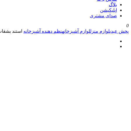
بلاگ
اپلیکیشن
صدای مشتری
0
پخش عبدی
لوازم منزل
لوازم آشپزخانه
نظم دهنده آشپزخانه
استند بشقاب و