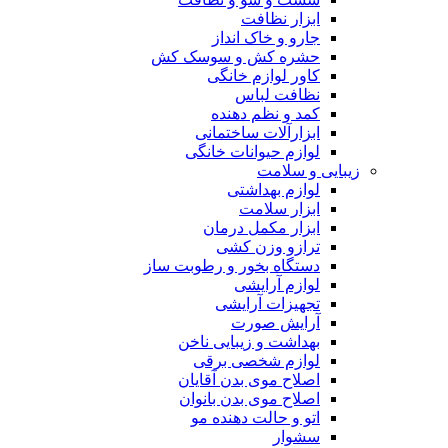
ابزار نظافت
جارو و خاک انداز
حشره کش و سوسک کش
کاور لوازم خانگی
نظافت لباس
کمد و نظم دهنده
ابزارآلات ساختمانی
لوازم حیوانات خانگی
زیبایی و سلامت
لوازم بهداشتی
ابزار سلامت
ابزار مکمل درمان
ترازو وزن کشی
دستگاه بخور و رطوبت ساز
لوازم آرایشی
تجهیزات آرایشی
آرایش صورت
بهداشت و زیبایی ناخن
لوازم شخصی برقی
اصلاح موی بدن آقایان
اصلاح موی بدن بانوان
اتو و حالت دهنده مو
سشوار