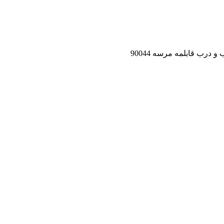
 درب قابلمه مرسه 90044