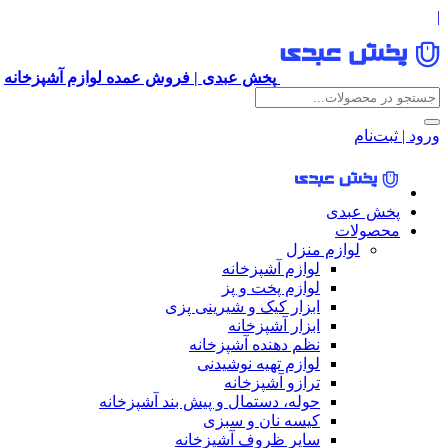
|
پخش عبدی | فروش عمده لوازم آشپزخانه
ورود | ثبت‌نام
پخش عبدی
محصولات
لوازم منزل
لوازم آشپزخانه
لوازم پخت و پز
ابزار کیک و شیرینی پزی
ابزار آشپزخانه
نظم دهنده آشپزخانه
لوازم تهیه نوشیدنی
ترازو آشپزخانه
حوله، دستمال و پیش بند آشپزخانه
کیسه نان و سبزی
سایر ظروف آشپزخانه