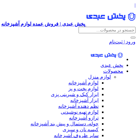
|
پخش عبدی | فروش عمده لوازم آشپزخانه
ورود | ثبت‌نام
پخش عبدی
محصولات
لوازم منزل
لوازم آشپزخانه
لوازم پخت و پز
ابزار کیک و شیرینی پزی
ابزار آشپزخانه
نظم دهنده آشپزخانه
لوازم تهیه نوشیدنی
ترازو آشپزخانه
حوله، دستمال و پیش بند آشپزخانه
کیسه نان و سبزی
سایر ظروف آشپزخانه