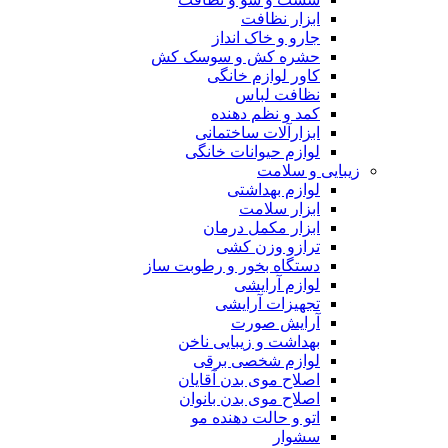
ابزار نظافت
جارو و خاک انداز
حشره کش و سوسک کش
کاور لوازم خانگی
نظافت لباس
کمد و نظم دهنده
ابزارآلات ساختمانی
لوازم حیوانات خانگی
زیبایی و سلامت
لوازم بهداشتی
ابزار سلامت
ابزار مکمل درمان
ترازو وزن کشی
دستگاه بخور و رطوبت ساز
لوازم آرایشی
تجهیزات آرایشی
آرایش صورت
بهداشت و زیبایی ناخن
لوازم شخصی برقی
اصلاح موی بدن آقایان
اصلاح موی بدن بانوان
اتو و حالت دهنده مو
سشوار