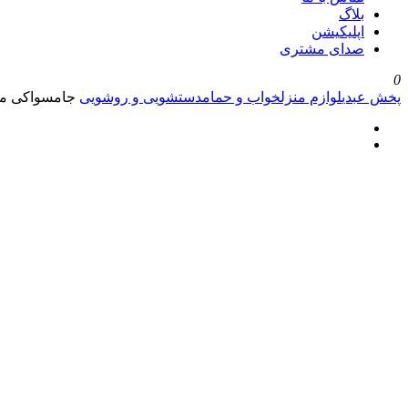
بلاگ
اپلیکیشن
صدای مشتری
0
پخش عبدی
لوازم منزل
خواب و حمام
دستشویی و روشویی
جامسواکی م