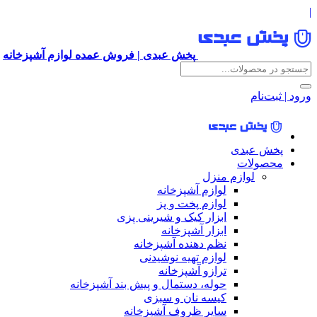
|
پخش عبدی | فروش عمده لوازم آشپزخانه
ورود | ثبت‌نام
پخش عبدی
محصولات
لوازم منزل
لوازم آشپزخانه
لوازم پخت و پز
ابزار کیک و شیرینی پزی
ابزار آشپزخانه
نظم دهنده آشپزخانه
لوازم تهیه نوشیدنی
ترازو آشپزخانه
حوله، دستمال و پیش بند آشپزخانه
کیسه نان و سبزی
سایر ظروف آشپزخانه