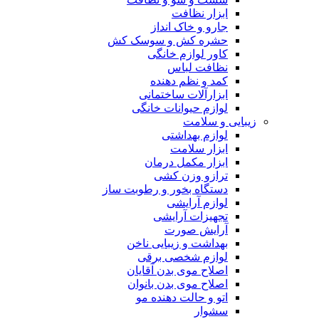
ابزار نظافت
جارو و خاک انداز
حشره کش و سوسک کش
کاور لوازم خانگی
نظافت لباس
کمد و نظم دهنده
ابزارآلات ساختمانی
لوازم حیوانات خانگی
زیبایی و سلامت
لوازم بهداشتی
ابزار سلامت
ابزار مکمل درمان
ترازو وزن کشی
دستگاه بخور و رطوبت ساز
لوازم آرایشی
تجهیزات آرایشی
آرایش صورت
بهداشت و زیبایی ناخن
لوازم شخصی برقی
اصلاح موی بدن آقایان
اصلاح موی بدن بانوان
اتو و حالت دهنده مو
سشوار