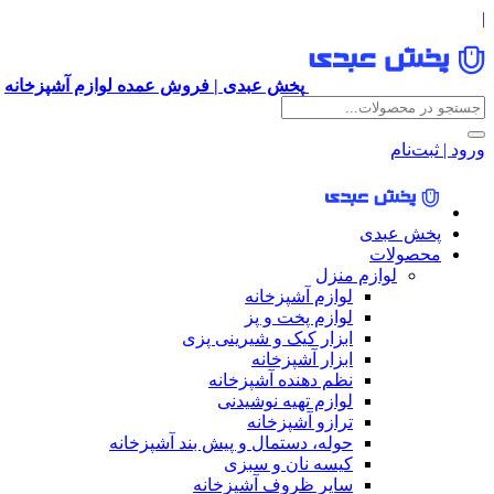
|
پخش عبدی | فروش عمده لوازم آشپزخانه
ورود | ثبت‌نام
پخش عبدی
محصولات
لوازم منزل
لوازم آشپزخانه
لوازم پخت و پز
ابزار کیک و شیرینی پزی
ابزار آشپزخانه
نظم دهنده آشپزخانه
لوازم تهیه نوشیدنی
ترازو آشپزخانه
حوله، دستمال و پیش بند آشپزخانه
کیسه نان و سبزی
سایر ظروف آشپزخانه