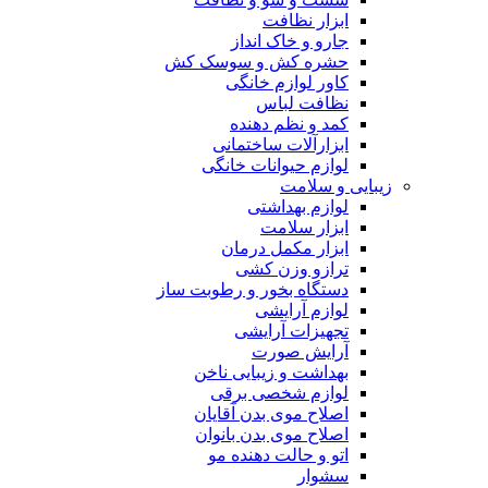
ابزار نظافت
جارو و خاک انداز
حشره کش و سوسک کش
کاور لوازم خانگی
نظافت لباس
کمد و نظم دهنده
ابزارآلات ساختمانی
لوازم حیوانات خانگی
زیبایی و سلامت
لوازم بهداشتی
ابزار سلامت
ابزار مکمل درمان
ترازو وزن کشی
دستگاه بخور و رطوبت ساز
لوازم آرایشی
تجهیزات آرایشی
آرایش صورت
بهداشت و زیبایی ناخن
لوازم شخصی برقی
اصلاح موی بدن آقایان
اصلاح موی بدن بانوان
اتو و حالت دهنده مو
سشوار