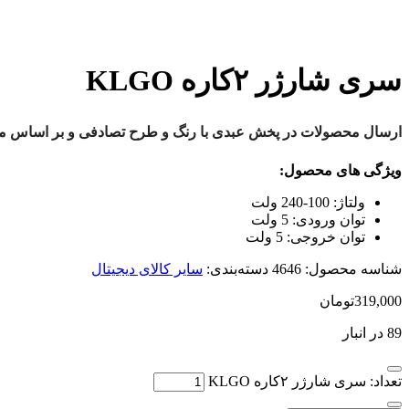
سری شارژر ۲کاره KLGO
ارسال محصولات در پخش عبدی با رنگ و طرح تصادفی و بر اساس موج
ویژگی های محصول:
ولتاژ:
100-240 ولت
توان ورودی:
5 ولت
توان خروجی:
5 ولت
شناسه محصول:
4646
دسته‌بندی:
سایر کالای دیجیتال
319,000
تومان
89 در انبار
تعداد: سری شارژر ۲کاره KLGO