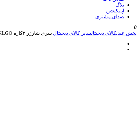
بلاگ
اپلیکیشن
صدای مشتری
0
پخش عبدی
کالای دیجیتال
سایر کالای دیجیتال
سری شارژر ۲کاره KLGO