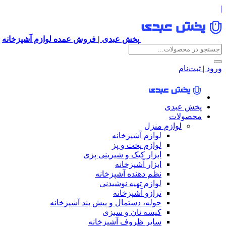
|
پخش عبدی | فروش عمده لوازم آشپزخانه
ورود | ثبت‌نام
پخش عبدی
محصولات
لوازم منزل
لوازم آشپزخانه
لوازم پخت و پز
ابزار کیک و شیرینی پزی
ابزار آشپزخانه
نظم دهنده آشپزخانه
لوازم تهیه نوشیدنی
ترازو آشپزخانه
حوله، دستمال و پیش بند آشپزخانه
کیسه نان و سبزی
سایر ظروف آشپزخانه