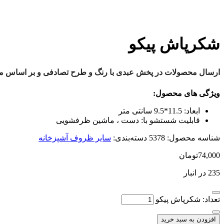
شکرپاش پیکو
ارسال محصولات در پخش عبدی با رنگ و طرح تصادفی و بر اساس موج
ویژگی های محصول:
ابعاد:
11.5*9.5 سانتی متر
قابلیت شستشو با:
دست ، ماشین ظرفشویی
شناسه محصول:
5378
دسته‌بندی:
سایر ظروف آشپزخانه
74,000
تومان
235 در انبار
تعداد: شکرپاش پیکو
افزودن به سبد خرید