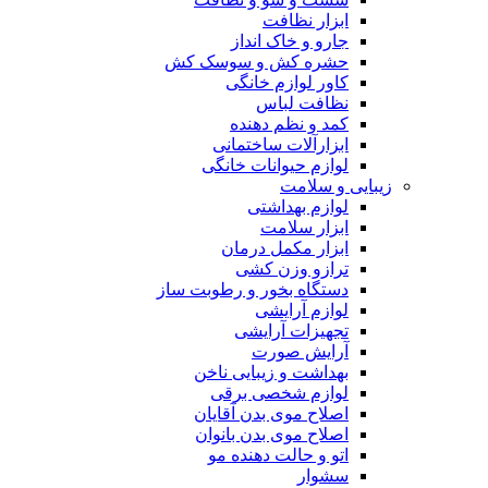
ابزار نظافت
جارو و خاک انداز
حشره کش و سوسک کش
کاور لوازم خانگی
نظافت لباس
کمد و نظم دهنده
ابزارآلات ساختمانی
لوازم حیوانات خانگی
زیبایی و سلامت
لوازم بهداشتی
ابزار سلامت
ابزار مکمل درمان
ترازو وزن کشی
دستگاه بخور و رطوبت ساز
لوازم آرایشی
تجهیزات آرایشی
آرایش صورت
بهداشت و زیبایی ناخن
لوازم شخصی برقی
اصلاح موی بدن آقایان
اصلاح موی بدن بانوان
اتو و حالت دهنده مو
سشوار