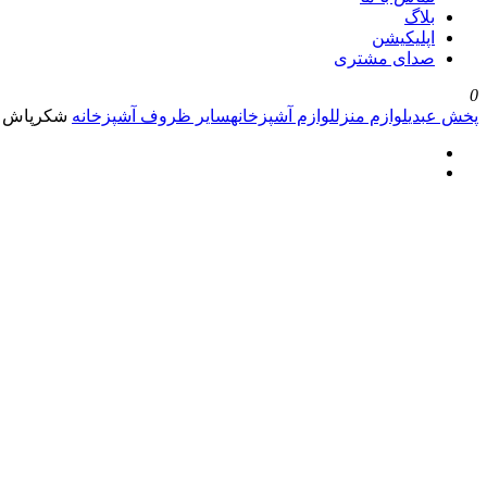
بلاگ
اپلیکیشن
صدای مشتری
0
پخش عبدی
لوازم منزل
لوازم آشپزخانه
سایر ظروف آشپزخانه
شکرپاش پ