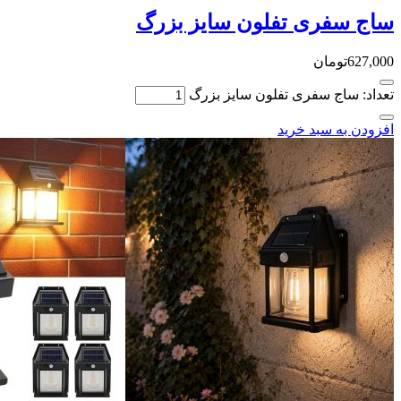
ساج سفری تفلون سایز بزرگ
627,000
تومان
تعداد: ساج سفری تفلون سایز بزرگ
افزودن به سبد خرید