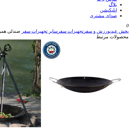
بلاگ
اپلیکیشن
صدای مشتری
0
پخش عبدی
ورزش و سفر
تجهیزات سفر
سایر تجهیزات سفر
صندلی همرا
محصولات مرتبط