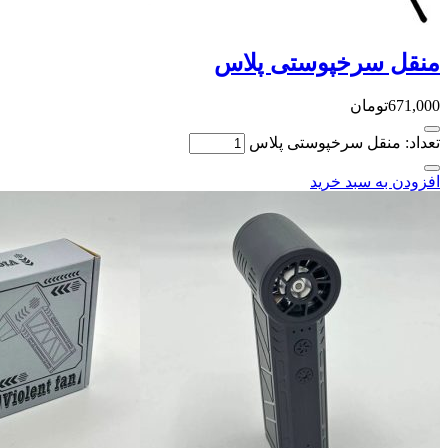
منقل سرخپوستی پلاس
671,000
تومان
تعداد: منقل سرخپوستی پلاس
افزودن به سبد خرید