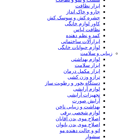
ابزار نظافت
جارو و خاک انداز
حشره کش و سوسک کش
کاور لوازم خانگی
نظافت لباس
کمد و نظم دهنده
ابزارآلات ساختمانی
لوازم حیوانات خانگی
زیبایی و سلامت
لوازم بهداشتی
ابزار سلامت
ابزار مکمل درمان
ترازو وزن کشی
دستگاه بخور و رطوبت ساز
لوازم آرایشی
تجهیزات آرایشی
آرایش صورت
بهداشت و زیبایی ناخن
لوازم شخصی برقی
اصلاح موی بدن آقایان
اصلاح موی بدن بانوان
اتو و حالت دهنده مو
سشوار