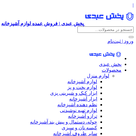
|
پخش عبدی | فروش عمده لوازم آشپزخانه
ورود | ثبت‌نام
پخش عبدی
محصولات
لوازم منزل
لوازم آشپزخانه
لوازم پخت و پز
ابزار کیک و شیرینی پزی
ابزار آشپزخانه
نظم دهنده آشپزخانه
لوازم تهیه نوشیدنی
ترازو آشپزخانه
حوله، دستمال و پیش بند آشپزخانه
کیسه نان و سبزی
سایر ظروف آشپزخانه