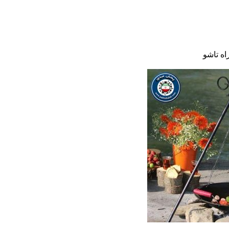
ه تاشو