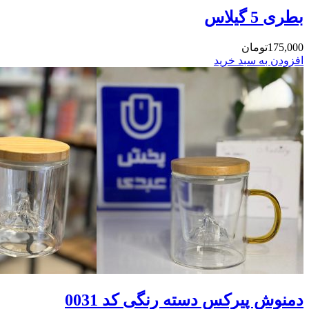
بطری 5 گیلاس
175,000
تومان
افزودن به سبد خرید
دمنوش پیرکس دسته رنگی کد 0031