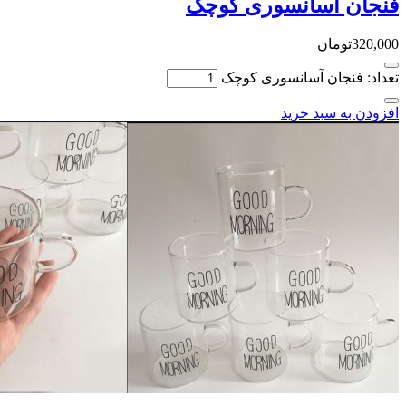
فنجان آسانسوری کوچک
320,000
تومان
تعداد: فنجان آسانسوری کوچک
افزودن به سبد خرید