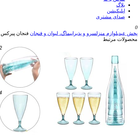
بلاگ
اپلیکیشن
صدای مشتری
0
پخش عبدی
لوازم منزل
سرو و پذیرایی
ماگ، لیوان و فنجان
فنجان پیرکس 140 میل با زیره کد 262
محصولات مرتبط