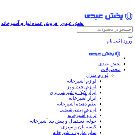
|
پخش عبدی | فروش عمده لوازم آشپزخانه
ورود | ثبت‌نام
پخش عبدی
محصولات
لوازم منزل
لوازم آشپزخانه
لوازم پخت و پز
ابزار کیک و شیرینی پزی
ابزار آشپزخانه
نظم دهنده آشپزخانه
لوازم تهیه نوشیدنی
ترازو آشپزخانه
حوله، دستمال و پیش بند آشپزخانه
کیسه نان و سبزی
سایر ظروف آشپزخانه