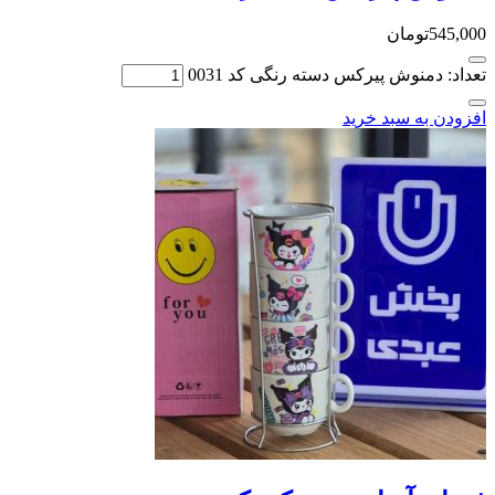
545,000
تومان
تعداد: دمنوش پیرکس دسته رنگی کد 0031
افزودن به سبد خرید