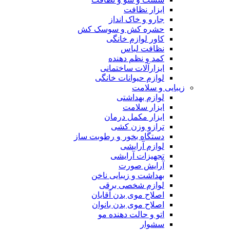
ابزار نظافت
جارو و خاک انداز
حشره کش و سوسک کش
کاور لوازم خانگی
نظافت لباس
کمد و نظم دهنده
ابزارآلات ساختمانی
لوازم حیوانات خانگی
زیبایی و سلامت
لوازم بهداشتی
ابزار سلامت
ابزار مکمل درمان
ترازو وزن کشی
دستگاه بخور و رطوبت ساز
لوازم آرایشی
تجهیزات آرایشی
آرایش صورت
بهداشت و زیبایی ناخن
لوازم شخصی برقی
اصلاح موی بدن آقایان
اصلاح موی بدن بانوان
اتو و حالت دهنده مو
سشوار