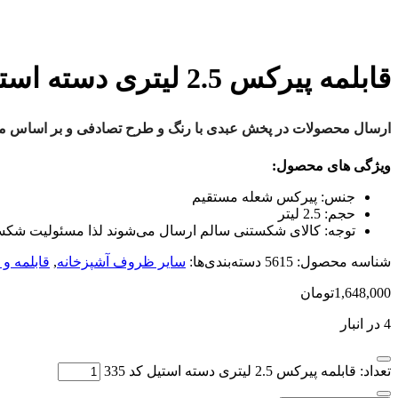
قابلمه پیرکس 2.5 لیتری دسته استیل کد 335
ارسال محصولات در پخش عبدی با رنگ و طرح تصادفی و بر اساس موج
ویژگی های محصول:
جنس:
پیرکس شعله مستقیم
حجم:
2.5 لیتر
توجه:
کالای شکستنی سالم ارسال می‌شوند لذا مسئولیت شکستگ
شناسه محصول:
5615
دسته‌بندی‌ها:
سایر ظروف آشپزخانه
,
قابلمه و ت
1,648,000
تومان
4 در انبار
تعداد: قابلمه پیرکس 2.5 لیتری دسته استیل کد 335