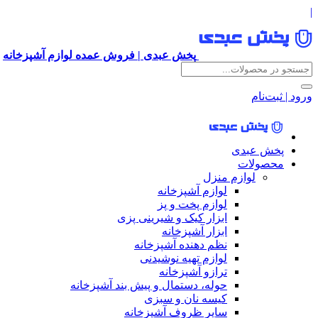
|
پخش عبدی | فروش عمده لوازم آشپزخانه
ورود | ثبت‌نام
پخش عبدی
محصولات
لوازم منزل
لوازم آشپزخانه
لوازم پخت و پز
ابزار کیک و شیرینی پزی
ابزار آشپزخانه
نظم دهنده آشپزخانه
لوازم تهیه نوشیدنی
ترازو آشپزخانه
حوله، دستمال و پیش بند آشپزخانه
کیسه نان و سبزی
سایر ظروف آشپزخانه