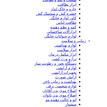
ابزار نظافت
جارو و خاک انداز
حشره کش و سوسک کش
کاور لوازم خانگی
نظافت لباس
کمد و نظم دهنده
ابزارآلات ساختمانی
لوازم حیوانات خانگی
زیبایی و سلامت
لوازم بهداشتی
ابزار سلامت
ابزار مکمل درمان
ترازو وزن کشی
دستگاه بخور و رطوبت ساز
لوازم آرایشی
تجهیزات آرایشی
آرایش صورت
بهداشت و زیبایی ناخن
لوازم شخصی برقی
اصلاح موی بدن آقایان
اصلاح موی بدن بانوان
اتو و حالت دهنده مو
سشوار