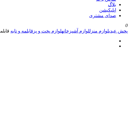
بلاگ
اپلیکیشن
صدای مشتری
0
پخش عبدی
لوازم منزل
لوازم آشپزخانه
لوازم پخت و پز
قابلمه و تابه
قابلمه پیرکس .5