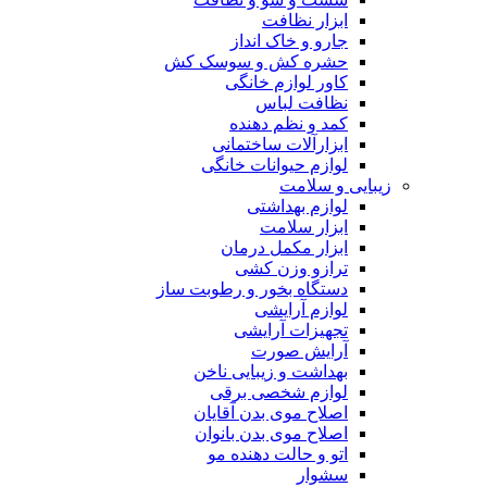
ابزار نظافت
جارو و خاک انداز
حشره کش و سوسک کش
کاور لوازم خانگی
نظافت لباس
کمد و نظم دهنده
ابزارآلات ساختمانی
لوازم حیوانات خانگی
زیبایی و سلامت
لوازم بهداشتی
ابزار سلامت
ابزار مکمل درمان
ترازو وزن کشی
دستگاه بخور و رطوبت ساز
لوازم آرایشی
تجهیزات آرایشی
آرایش صورت
بهداشت و زیبایی ناخن
لوازم شخصی برقی
اصلاح موی بدن آقایان
اصلاح موی بدن بانوان
اتو و حالت دهنده مو
سشوار