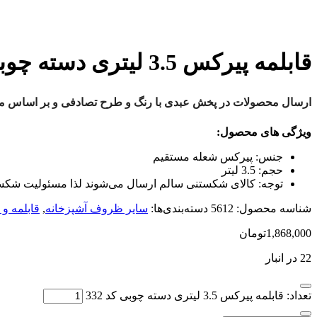
قابلمه پیرکس 3.5 لیتری دسته چوبی کد 332
ارسال محصولات در پخش عبدی با رنگ و طرح تصادفی و بر اساس موج
ویژگی های محصول:
جنس:
پیرکس شعله مستقیم
حجم:
3.5 لیتر
توجه:
کالای شکستنی سالم ارسال می‌شوند لذا مسئولیت شکستگ
شناسه محصول:
5612
دسته‌بندی‌ها:
سایر ظروف آشپزخانه
,
قابلمه و ت
1,868,000
تومان
22 در انبار
تعداد: قابلمه پیرکس 3.5 لیتری دسته چوبی کد 332