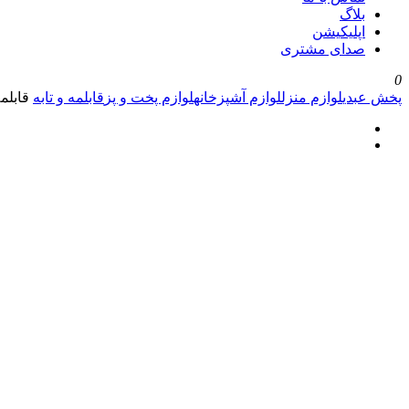
بلاگ
اپلیکیشن
صدای مشتری
0
پخش عبدی
لوازم منزل
لوازم آشپزخانه
لوازم پخت و پز
قابلمه و تابه
قابلمه پیرکس .5