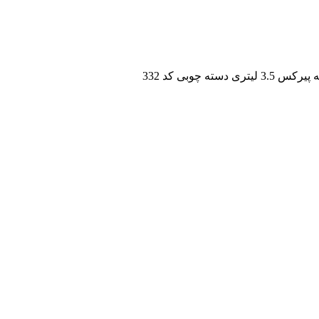
3 لیتری دسته چوبی کد 332