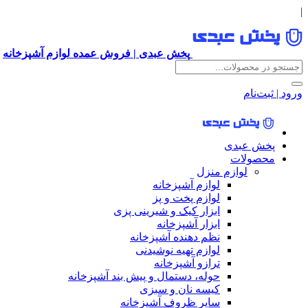
|
پخش عبدی | فروش عمده لوازم آشپزخانه
ورود | ثبت‌نام
پخش عبدی
محصولات
لوازم منزل
لوازم آشپزخانه
لوازم پخت و پز
ابزار کیک و شیرینی پزی
ابزار آشپزخانه
نظم دهنده آشپزخانه
لوازم تهیه نوشیدنی
ترازو آشپزخانه
حوله، دستمال و پیش بند آشپزخانه
کیسه نان و سبزی
سایر ظروف آشپزخانه