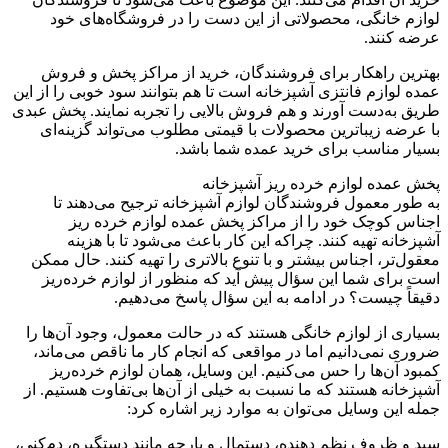
نگی، محصولاتی از این دست را در فروشگاه‌های خود
ند.
اهکار برای فروشندگان، خرید از مراکز پخش و فروش
زم فانتزی آشپزخانه است تا هم بتوانند سود خوبی را از این
دست آورند و هم فروش بالایی را تجربه نمایند. پخش عبدی
زیباترین محصولات با قیمتی مطلوب می‌تواند گزینه‌ای
اسب برای خرید عمده شما باشد.
ه لوازم خرده ریز آشپزخانه
عمول فروشندگان لوازم آشپزخانه ترجیح می‌دهند تا
چک خود را از مراکز پخش عمده لوازم خرده ریز
 تهیه کنند. چراکه این کار باعث می‌شود تا با هزینه
، اجناس بیشتر و با تنوع بالاتری را تهیه کنند. حال ممکن
 شما این سؤال پیش آید که منظور از لوازم خرده‌ریز
یست؟ در ادامه به این سؤال پاسخ می‌دهیم.
ز لوازم خانگی هستند که در حالت معمول، وجود آن‌ها را
ی‌دانیم اما در مواقعی که انجام کار ما ناقص می‌ماند،
‌ها را حس می‌کنیم. این وسایل، همان لوازم خرده‌ریز
 هستند که ما نسبت به خیلی از آن‌ها بی‌تفاوت هستیم. از
 وسایل می‌توان به موارد زیر اشاره کرد:
وف نظم دهنده، دستمال و پارچه مانند دستگیره، دم‌کنی،