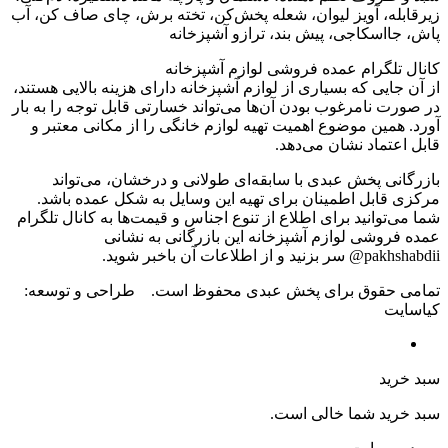
، آویز لیوان، شعله پخش‌کن، تخته برش، چای صاف کن، آب
سکاجی، پیش بند، ترازو آشپزخانه
گرام عمده فروشی لوازم آشپزخانه
یی که بسیاری از لوازم آشپزخانه دارای هزینه بالایی هستند،
نامرغوب بودن آن‌ها می‌تواند خسارتی قابل توجه را به بار
ین موضوع اهمیت تهیه لوازم خانگی را از مکانی معتبر و
ماد نشان می‌دهد.
 پخش عبدی با سابقه‌ای طولانی و درخشان، می‌تواند
بل اطمینان برای تهیه این وسایل به شکل عمده باشد.
وانید برای اطلاع از تنوع اجناس و قیمت‌ها به کانال تلگرام
شی لوازم آشپزخانه این بازرگانی به نشانی
 آن باخبر شوید.
قوق برای پخش عبدی محفوظ است. طراحی و توسعه:
د
د شما خالی است.