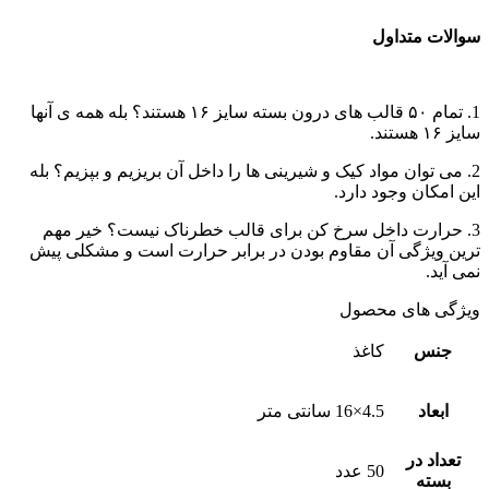
متداول
1. تمام ۵۰ قالب های درون بسته سایز ۱۶ هستند؟ بله همه ی آنها
وان مواد کیک و شیرینی ها را داخل آن بریزیم و بپزیم؟ بله
ن وجود دارد.
رت داخل سرخ کن برای قالب خطرناک‌ نیست؟ خیر مهم
ژگی آن مقاوم بودن در برابر حرارت است و مشکلی پیش
ای محصول
کاغذ
4.5×16 سانتی متر
در
50 عدد