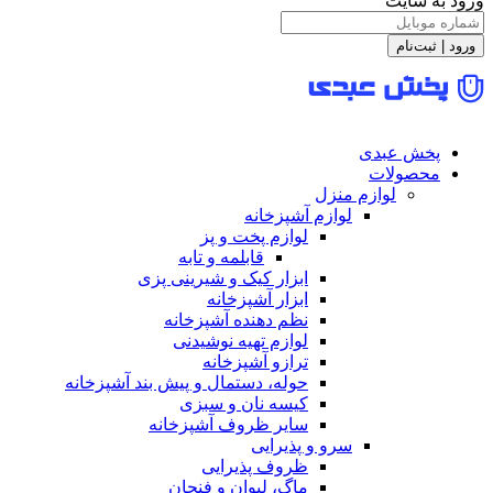
 سایت
ت‌نام
ش عبدی
صولات
لوازم منزل
لوازم آشپزخانه
لوازم پخت و پز
قابلمه و تابه
ابزار کیک و شیرینی پزی
ابزار آشپزخانه
نظم دهنده آشپزخانه
لوازم تهیه نوشیدنی
ترازو آشپزخانه
حوله، دستمال و پیش بند آشپزخانه
کیسه نان و سبزی
سایر ظروف آشپزخانه
سرو و پذیرایی
ظروف پذیرایی
ماگ، لیوان و فنجان