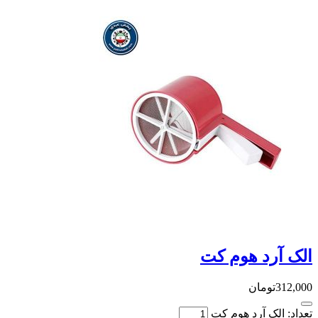
رد هوم کت
تومان
لک آرد هوم کت