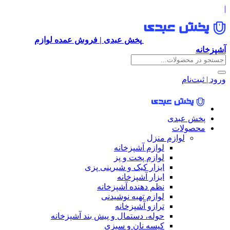
پخش عبدی | فروش عمده لوازم
ت‌نام
ش عبدی
صولات
لوازم منزل
لوازم آشپزخانه
لوازم پخت و پز
ابزار کیک و شیرینی پزی
ابزار آشپزخانه
نظم دهنده آشپزخانه
لوازم تهیه نوشیدنی
ترازو آشپزخانه
حوله، دستمال و پیش بند آشپزخانه
کیسه نان و سبزی