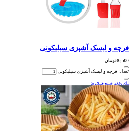
و لیسک آشپزی سیلیکونی
مان
رچه و لیسک آشپزی سیلیکونی
ه سبد خرید