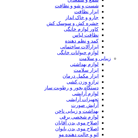
شست و شو و نظافت
ابزار نظافت
جارو و خاک انداز
حشره کش و سوسک کش
کاور لوازم خانگی
نظافت لباس
کمد و نظم دهنده
ابزارآلات ساختمانی
لوازم حیوانات خانگی
زیبایی و سلامت
لوازم بهداشتی
ابزار سلامت
ابزار مکمل درمان
ترازو وزن کشی
دستگاه بخور و رطوبت ساز
لوازم آرایشی
تجهیزات آرایشی
آرایش صورت
بهداشت و زیبایی ناخن
لوازم شخصی برقی
اصلاح موی بدن آقایان
اصلاح موی بدن بانوان
اتو و حالت دهنده مو