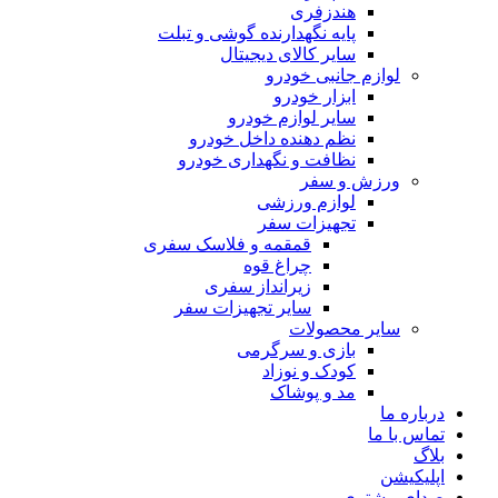
هندزفری
پایه نگهدارنده گوشی و تبلت
سایر کالای دیجیتال
لوازم جانبی خودرو
ابزار خودرو
سایر لوازم خودرو
نظم دهنده داخل خودرو
نظافت و نگهداری خودرو
ورزش و سفر
لوازم ورزشی
تجهیزات سفر
قمقمه و فلاسک سفری
چراغ قوه
زیرانداز سفری
سایر تجهیزات سفر
سایر محصولات
بازی و سرگرمی
کودک و نوزاد
مد و پوشاک
باره ما
اس با ما
اگ
لیکیشن
ای مشتری