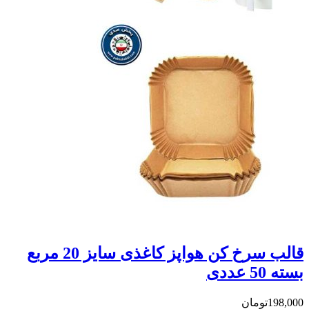
قالب سرخ کن هواپز کاغذی سایز 20 مربع
تومان