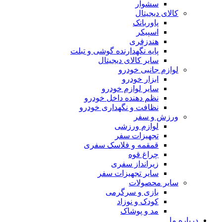
سشوار
کالای دیجیتال
پاوربانک
اسپیکر
هندزفری
پایه نگهدارنده گوشی و تبلت
سایر کالای دیجیتال
لوازم جانبی خودرو
ابزار خودرو
سایر لوازم خودرو
نظم دهنده داخل خودرو
نظافت و نگهداری خودرو
ورزش و سفر
لوازم ورزشی
تجهیزات سفر
قمقمه و فلاسک سفری
چراغ قوه
زیرانداز سفری
سایر تجهیزات سفر
سایر محصولات
بازی و سرگرمی
کودک و نوزاد
مد و پوشاک
باره ما