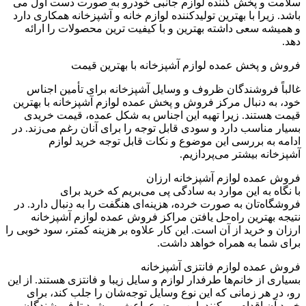
 پخش کننده لوازم جانبی خودرو به صورت دست اول می
ا با بهترین تولیدکننده لوازم خانه و آشپزخانه همکاری دارد
سعی داشته بهترین و با کیفیت ترین محصولات را ارائه
پخش عمده لوازم آشپزخانه با بهترین قیمت
روشندگان ظروف و وسایل آشپزخانه برای تأمین اجناس
دنبال مرکز فروش و پخش عمده لوازم آشپزخانه با بهترین
ند. زیرا تهیه این اجناس به شکل عمده، قیمت خریدی
اسب دارد و سودی قابل توجه را برای آنان رغم می‌زند. در
 بررسی این موضوع و نکات قابل توجه خرید لوازم
 بیشتر می‌پردازیم.
ده لوازم آشپزخانه ارزان
به این موارد به سادگی پی ‌می‌بریم که خرید برای
تان به صورت خرده، هزینه‌ای هنگفت را به دنبال دارد. در
ترین راه‌حل یافتن مراکز فروش عمده لوازم آشپزخانه
خرید از آن است. این کار علاوه بر هزینه کمتر، سود خوبی را
 به همراه خواهد داشت.
ده لوازم فانتزی آشپزخانه
ز خانم‌ها طرفدار لوازم و سایل زیبا و فانتزی هستند. از این
ر زمانی که این نوع وسایل توجه‌شان را جلب کند، برای
اقدام می‌کنند. این موضوع باعث می‌شود تا فروشندگان