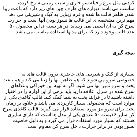
ثل مرغ و فیله سو خاری و سیب زمینی سرخ کرده،
 باشد. دیواره های ظرف چین های ریز دارد که باعث زیبا
 قالب ها شده و فرم زیبایی به کیک و شیرینی می دهد.
ن ‌مشخصه ی این قالب ها نسوز بودن آنها است و حرارت
سرخ کن به آن آسیبی نمی رساند. در هر بسته ی این محصول ۵۰
 وجود دارد که برای مدتها استفاده مناسب می باشد.
ری
از کیک و شیرینی های حاضری درون قالب های به
و می شوند که هم ظاهر ـنها را زیبا می کند و هم باعث‌
و تمیز آنها می شود. اگر به تهیه این خوراکی و غذاهای
در منزل علاقه دارید باید برخی از این لوازم را در اختیار
شید تا در فرایند پخت به شما کمک کند. قالب کاغذی یکی از
ت که محصولی بسیار کاربردی می باشد و علاوه بر زمان
 سرو نیز مورد استفاده قرار می گیرند. قالب کاغذی سرخ
کن سایز ۱۶بسته ۵۰ عددی یکی از مدل ها است که دارای سایزی
 بسیار مورد استفاده قرار می گیرد و به دلیل خاصیت
دن در برابر حرارت داخل سرخ کن مقاوم است.