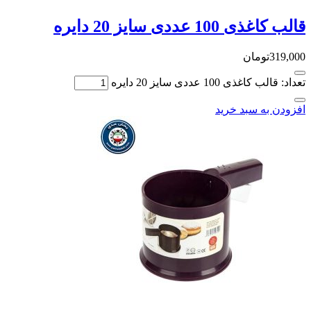
 عددی سایز 20 دایره
تومان
 100 عددی سایز 20 دایره
ه سبد خرید