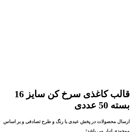
قالب کاغذی سرخ کن سایز 16
ددی
حصولات در پخش عبدی با رنگ و طرح تصادفی و بر اساس
نبار می باشد!