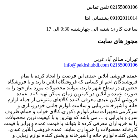
لفن تماس
یبانی ایتا
 شنبه الی چهارشنبه 9:30 الی 17
ای سایت
الح آباد غربی
info@pakhshabdi.com
0215
شی آنلاین عبدی این فرصت را ایجاد کرده تا تمام
ن اعم از کسانی که فروشگاه آنلاین دارند و یا فروشگاه
 سطح شهر دارند، بتوانند محصولات مورد نیاز خود را به
ه و آنلاین در کمترین زمان ممکن تهیه کنند. عمده
لاین عبدی معرفی کننده کالاهای متنوعی از جمله لوازم
شپزخانه،زیبایی و سلامت،لوازم جانبی خودرو،بازی و
تجهیزات سفر،لوازم دکوری،کالای خواب و حمام،ظروف
یرایی و … می باشد که بهترین و با کیفیت ترین محصولات
یداران معرفی کرده تا بتوانند با قیمت عمده و برابر با قیمت
محصولات را خریداری نمایند. عمده فروشی آنلاین عبدی،
ه لوازم خانه و آشپزخانه و پخش کننده لوازم زیبایی و