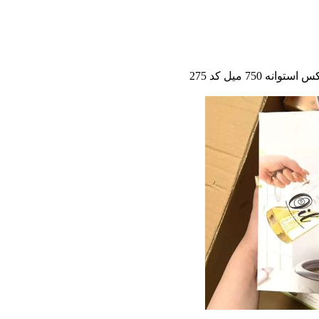
انه 750 میل کد 275