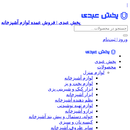
|
پخش عبدی | فروش عمده لوازم آشپزخانه
ورود | ثبت‌نام
پخش عبدی
محصولات
لوازم منزل
لوازم آشپزخانه
لوازم پخت و پز
ابزار کیک و شیرینی پزی
ابزار آشپزخانه
نظم دهنده آشپزخانه
لوازم تهیه نوشیدنی
ترازو آشپزخانه
حوله، دستمال و پیش بند آشپزخانه
کیسه نان و سبزی
سایر ظروف آشپزخانه