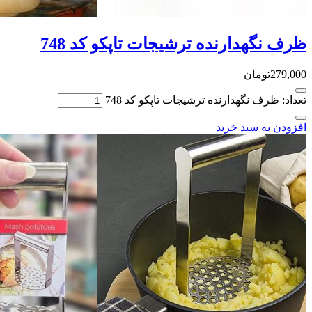
ظرف نگهدارنده ترشیجات تاپکو کد 748
279,000
تومان
تعداد: ظرف نگهدارنده ترشیجات تاپکو کد 748
افزودن به سبد خرید