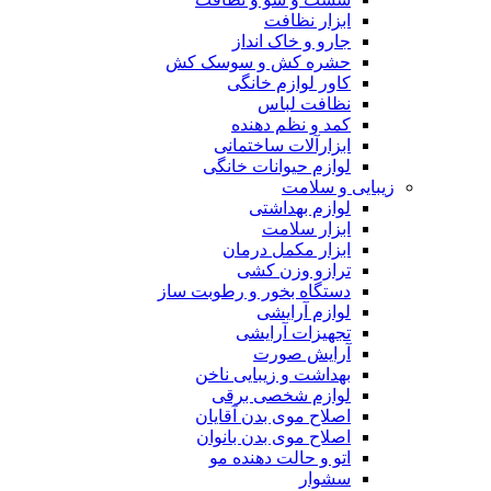
ابزار نظافت
جارو و خاک انداز
حشره کش و سوسک کش
کاور لوازم خانگی
نظافت لباس
کمد و نظم دهنده
ابزارآلات ساختمانی
لوازم حیوانات خانگی
زیبایی و سلامت
لوازم بهداشتی
ابزار سلامت
ابزار مکمل درمان
ترازو وزن کشی
دستگاه بخور و رطوبت ساز
لوازم آرایشی
تجهیزات آرایشی
آرایش صورت
بهداشت و زیبایی ناخن
لوازم شخصی برقی
اصلاح موی بدن آقایان
اصلاح موی بدن بانوان
اتو و حالت دهنده مو
سشوار