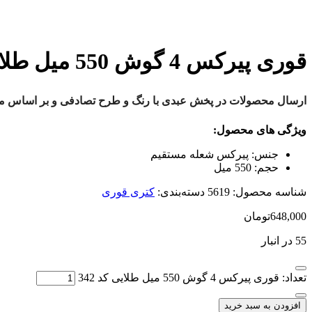
قوری پیرکس 4 گوش 550 میل طلایی کد 342
ارسال محصولات در پخش عبدی با رنگ و طرح تصادفی و بر اساس موج
ویژگی های محصول:
جنس:
پیرکس شعله مستقیم
حجم:
550 میل
شناسه محصول:
5619
دسته‌بندی:
کتری قوری
648,000
تومان
55 در انبار
تعداد: قوری پیرکس 4 گوش 550 میل طلایی کد 342
افزودن به سبد خرید