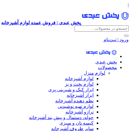
|
پخش عبدی | فروش عمده لوازم آشپزخانه
ورود | ثبت‌نام
پخش عبدی
محصولات
لوازم منزل
لوازم آشپزخانه
لوازم پخت و پز
ابزار کیک و شیرینی پزی
ابزار آشپزخانه
نظم دهنده آشپزخانه
لوازم تهیه نوشیدنی
ترازو آشپزخانه
حوله، دستمال و پیش بند آشپزخانه
کیسه نان و سبزی
سایر ظروف آشپزخانه