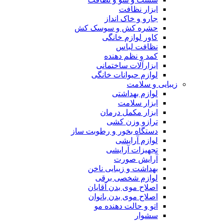
ابزار نظافت
جارو و خاک انداز
حشره کش و سوسک کش
کاور لوازم خانگی
نظافت لباس
کمد و نظم دهنده
ابزارآلات ساختمانی
لوازم حیوانات خانگی
زیبایی و سلامت
لوازم بهداشتی
ابزار سلامت
ابزار مکمل درمان
ترازو وزن کشی
دستگاه بخور و رطوبت ساز
لوازم آرایشی
تجهیزات آرایشی
آرایش صورت
بهداشت و زیبایی ناخن
لوازم شخصی برقی
اصلاح موی بدن آقایان
اصلاح موی بدن بانوان
اتو و حالت دهنده مو
سشوار