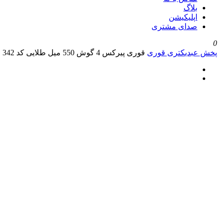
بلاگ
اپلیکیشن
صدای مشتری
0
پخش عبدی
کتری قوری
قوری پیرکس 4 گوش 550 میل طلایی کد 342