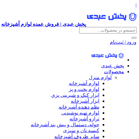
|
پخش عبدی | فروش عمده لوازم آشپزخانه
ورود | ثبت‌نام
پخش عبدی
محصولات
لوازم منزل
لوازم آشپزخانه
لوازم پخت و پز
ابزار کیک و شیرینی پزی
ابزار آشپزخانه
نظم دهنده آشپزخانه
لوازم تهیه نوشیدنی
ترازو آشپزخانه
حوله، دستمال و پیش بند آشپزخانه
کیسه نان و سبزی
سایر ظروف آشپزخانه