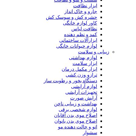
ابزار نظافت
جارو و خاک انداز
حشره کش و سوسک کش
کاور لوازم خانگی
نظافت لباس
کمد و نظم دهنده
ابزارآلات ساختمانی
لوازم حیوانات خانگی
زیبایی و سلامت
لوازم بهداشتی
ابزار سلامت
ابزار مکمل درمان
ترازو وزن کشی
دستگاه بخور و رطوبت ساز
لوازم آرایشی
تجهیزات آرایشی
آرایش صورت
بهداشت و زیبایی ناخن
لوازم شخصی برقی
اصلاح موی بدن آقایان
اصلاح موی بدن بانوان
اتو و حالت دهنده مو
سشوار