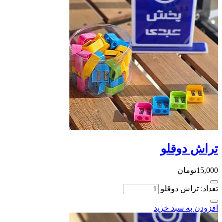
تراش دوقلو
15,000
تومان
تعداد: تراش دوقلو
افزودن به سبد خرید