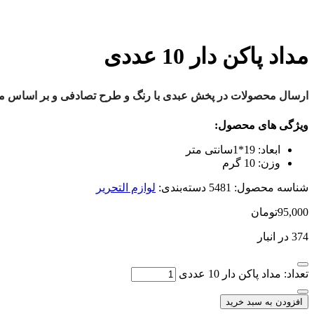
مداد پاکن دار 10 عددی
ارسال محصولات در پخش عبدی با رنگ و طرح تصادفی و بر اساس موج
ویژگی های محصول:
ابعاد:
19*1سانتی متر
وزن:
10 گرم
شناسه محصول:
5481
دسته‌بندی:
لوازم التحریر
95,000
تومان
374 در انبار
تعداد: مداد پاکن دار 10 عددی
افزودن به سبد خرید