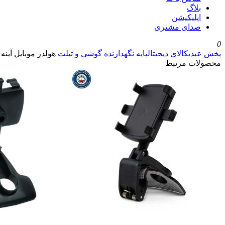
بلاگ
اپلیکیشن
صدای مشتری
0
پخش عبدی
کالای دیجیتال
پایه نگهدارنده گوشی و تبلت
هولدر موبایل آینه ای خودرو 0
محصولات مرتبط