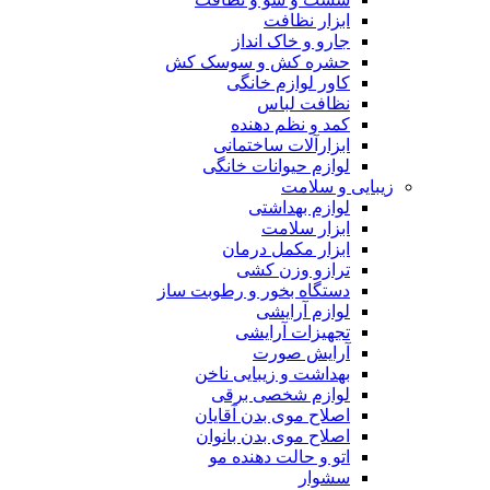
ابزار نظافت
جارو و خاک انداز
حشره کش و سوسک کش
کاور لوازم خانگی
نظافت لباس
کمد و نظم دهنده
ابزارآلات ساختمانی
لوازم حیوانات خانگی
زیبایی و سلامت
لوازم بهداشتی
ابزار سلامت
ابزار مکمل درمان
ترازو وزن کشی
دستگاه بخور و رطوبت ساز
لوازم آرایشی
تجهیزات آرایشی
آرایش صورت
بهداشت و زیبایی ناخن
لوازم شخصی برقی
اصلاح موی بدن آقایان
اصلاح موی بدن بانوان
اتو و حالت دهنده مو
سشوار