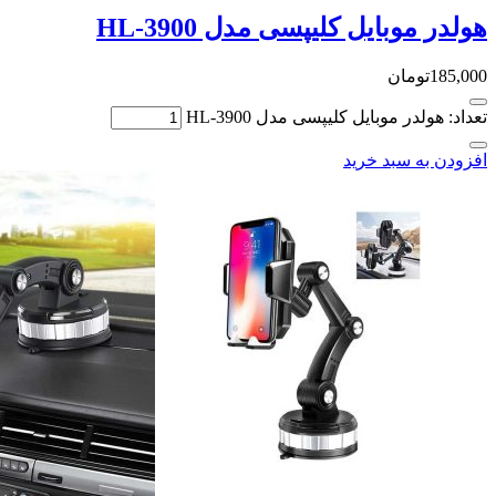
هولدر موبایل کلیپسی مدل HL-3900
185,000
تومان
تعداد: هولدر موبایل کلیپسی مدل HL-3900
افزودن به سبد خرید