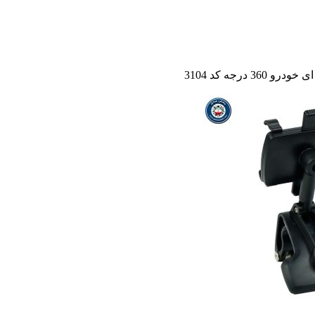
36 درجه کد 3104