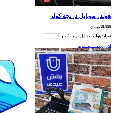
هولدر موبایل دریچه کولر
36,500
تومان
تعداد: هولدر موبایل دریچه کولر
افزودن به سبد خرید