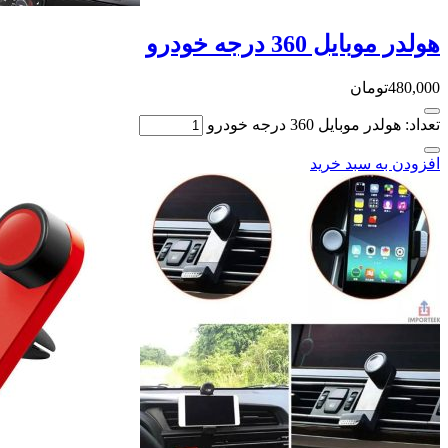
هولدر موبایل 360 درجه خودرو
480,000
تومان
تعداد: هولدر موبایل 360 درجه خودرو
افزودن به سبد خرید