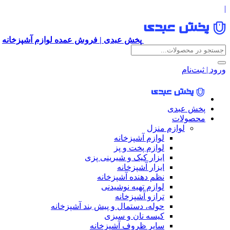
|
پخش عبدی | فروش عمده لوازم آشپزخانه
ورود | ثبت‌نام
پخش عبدی
محصولات
لوازم منزل
لوازم آشپزخانه
لوازم پخت و پز
ابزار کیک و شیرینی پزی
ابزار آشپزخانه
نظم دهنده آشپزخانه
لوازم تهیه نوشیدنی
ترازو آشپزخانه
حوله، دستمال و پیش بند آشپزخانه
کیسه نان و سبزی
سایر ظروف آشپزخانه