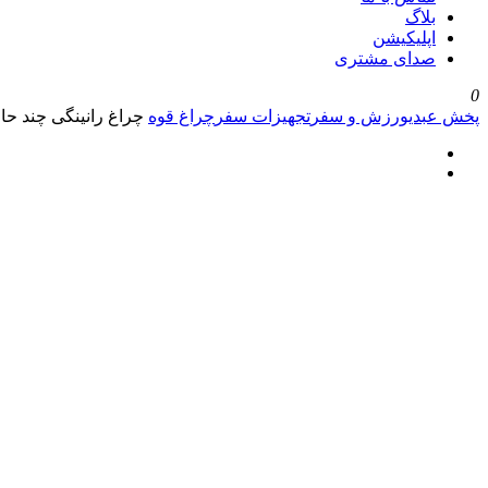
بلاگ
اپلیکیشن
صدای مشتری
0
پخش عبدی
ورزش و سفر
تجهیزات سفر
چراغ قوه
چراغ رانینگی چند حال