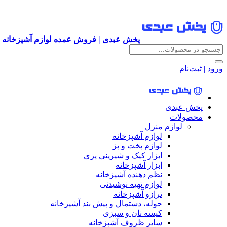
|
پخش عبدی | فروش عمده لوازم آشپزخانه
ورود | ثبت‌نام
پخش عبدی
محصولات
لوازم منزل
لوازم آشپزخانه
لوازم پخت و پز
ابزار کیک و شیرینی پزی
ابزار آشپزخانه
نظم دهنده آشپزخانه
لوازم تهیه نوشیدنی
ترازو آشپزخانه
حوله، دستمال و پیش بند آشپزخانه
کیسه نان و سبزی
سایر ظروف آشپزخانه