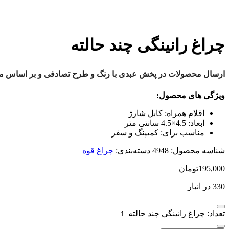
چراغ رانینگی چند حالته
ارسال محصولات در پخش عبدی با رنگ و طرح تصادفی و بر اساس موج
ویژگی های محصول:
اقلام همراه:
کابل شارژ
ابعاد:
4.5×4.5 سانتی متر
مناسب برای:
کمیپنگ و سفر
شناسه محصول:
4948
دسته‌بندی:
چراغ قوه
195,000
تومان
330 در انبار
تعداد: چراغ رانینگی چند حالته