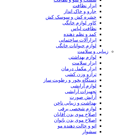
ابزار نظافت
جارو و خاک انداز
حشره کش و سوسک کش
کاور لوازم خانگی
نظافت لباس
کمد و نظم دهنده
ابزارآلات ساختمانی
لوازم حیوانات خانگی
زیبایی و سلامت
لوازم بهداشتی
ابزار سلامت
ابزار مکمل درمان
ترازو وزن کشی
دستگاه بخور و رطوبت ساز
لوازم آرایشی
تجهیزات آرایشی
آرایش صورت
بهداشت و زیبایی ناخن
لوازم شخصی برقی
اصلاح موی بدن آقایان
اصلاح موی بدن بانوان
اتو و حالت دهنده مو
سشوار