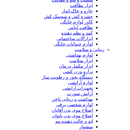
ابزار نظافت
جارو و خاک انداز
حشره کش و سوسک کش
کاور لوازم خانگی
نظافت لباس
کمد و نظم دهنده
ابزارآلات ساختمانی
لوازم حیوانات خانگی
زیبایی و سلامت
لوازم بهداشتی
ابزار سلامت
ابزار مکمل درمان
ترازو وزن کشی
دستگاه بخور و رطوبت ساز
لوازم آرایشی
تجهیزات آرایشی
آرایش صورت
بهداشت و زیبایی ناخن
لوازم شخصی برقی
اصلاح موی بدن آقایان
اصلاح موی بدن بانوان
اتو و حالت دهنده مو
سشوار