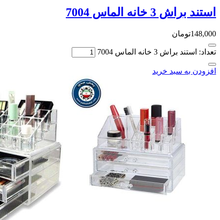
استند براش 3 خانه الماس 7004
148,000
تومان
تعداد: استند براش 3 خانه الماس 7004
افزودن به سبد خرید