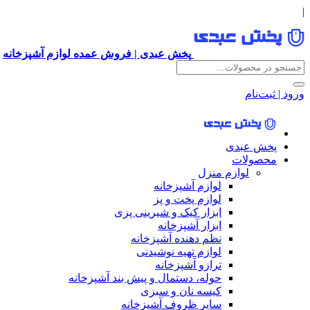
|
پخش عبدی | فروش عمده لوازم آشپزخانه
ورود | ثبت‌نام
پخش عبدی
محصولات
لوازم منزل
لوازم آشپزخانه
لوازم پخت و پز
ابزار کیک و شیرینی پزی
ابزار آشپزخانه
نظم دهنده آشپزخانه
لوازم تهیه نوشیدنی
ترازو آشپزخانه
حوله، دستمال و پیش بند آشپزخانه
کیسه نان و سبزی
سایر ظروف آشپزخانه