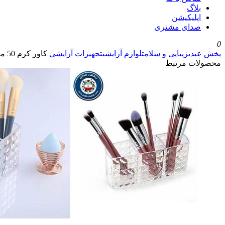
بلاگ
اپلیکیشن
صدای مشتری
0
پخش عبدی
زیبایی و سلامت
لوازم آرایشی
تجهیزات آرایشی
کاور کرم 50 میل
محصولات مرتبط