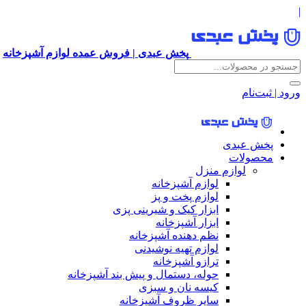
|
پخش عبدی | فروش عمده لوازم آشپزخانه
ورود | ثبت‌نام
پخش عبدی
محصولات
لوازم منزل
لوازم آشپزخانه
لوازم پخت و پز
ابزار کیک و شیرینی پزی
ابزار آشپزخانه
نظم دهنده آشپزخانه
لوازم تهیه نوشیدنی
ترازو آشپزخانه
حوله، دستمال و پیش بند آشپزخانه
کیسه نان و سبزی
سایر ظروف آشپزخانه