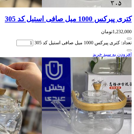
کتری پیرکس 1000 میل صافی استیل کد 305
1,232,000
تومان
تعداد: کتری پیرکس 1000 میل صافی استیل کد 305
افزودن به سبد خرید