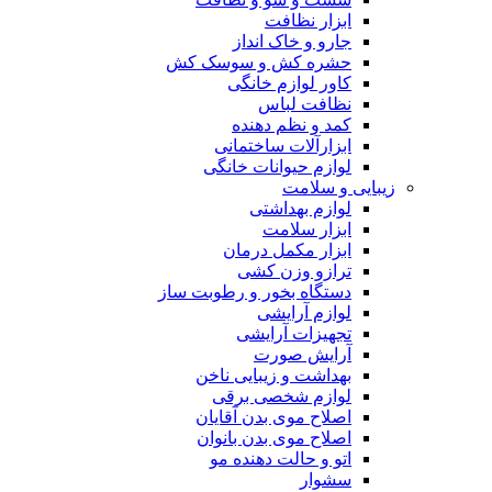
ابزار نظافت
جارو و خاک انداز
حشره کش و سوسک کش
کاور لوازم خانگی
نظافت لباس
کمد و نظم دهنده
ابزارآلات ساختمانی
لوازم حیوانات خانگی
زیبایی و سلامت
لوازم بهداشتی
ابزار سلامت
ابزار مکمل درمان
ترازو وزن کشی
دستگاه بخور و رطوبت ساز
لوازم آرایشی
تجهیزات آرایشی
آرایش صورت
بهداشت و زیبایی ناخن
لوازم شخصی برقی
اصلاح موی بدن آقایان
اصلاح موی بدن بانوان
اتو و حالت دهنده مو
سشوار