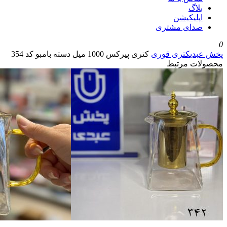
بلاگ
اپلیکیشن
صدای مشتری
0
پخش عبدی
کتری قوری
کتری پیرکس 1000 میل دسته بامبو کد 354
محصولات مرتبط