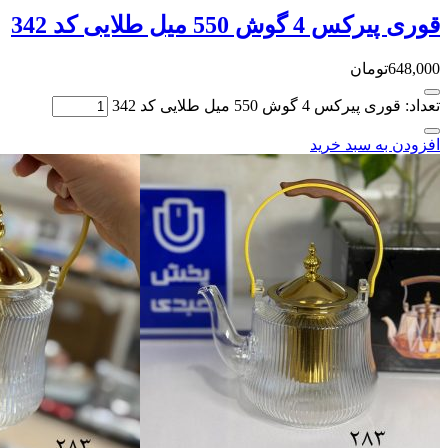
قوری پیرکس 4 گوش 550 میل طلایی کد 342
648,000
تومان
تعداد: قوری پیرکس 4 گوش 550 میل طلایی کد 342
افزودن به سبد خرید