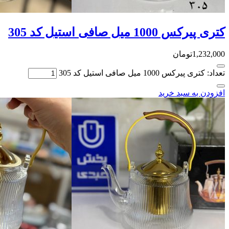
کتری پیرکس 1000 میل صافی استیل کد 305
1,232,000
تومان
تعداد: کتری پیرکس 1000 میل صافی استیل کد 305
افزودن به سبد خرید