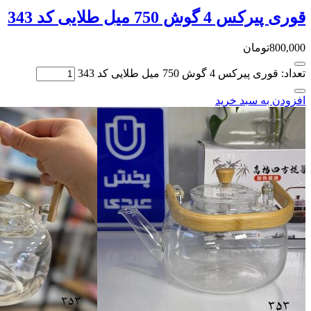
قوری پیرکس 4 گوش 750 میل طلایی کد 343
800,000
تومان
تعداد: قوری پیرکس 4 گوش 750 میل طلایی کد 343
افزودن به سبد خرید