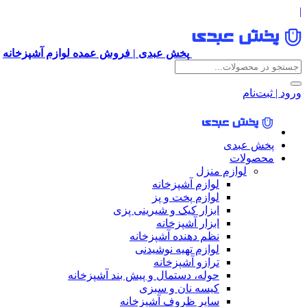
|
پخش عبدی | فروش عمده لوازم آشپزخانه
ورود | ثبت‌نام
پخش عبدی
محصولات
لوازم منزل
لوازم آشپزخانه
لوازم پخت و پز
ابزار کیک و شیرینی پزی
ابزار آشپزخانه
نظم دهنده آشپزخانه
لوازم تهیه نوشیدنی
ترازو آشپزخانه
حوله، دستمال و پیش بند آشپزخانه
کیسه نان و سبزی
سایر ظروف آشپزخانه