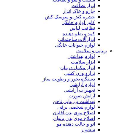
ابزار نظافت
جارو و خاک انداز
حشره کش و سوسک کش
کاور لوازم خانگی
نظافت لباس
کمد و نظم دهنده
ابزارآلات ساختمانی
لوازم حیوانات خانگی
زیبایی و سلامت
لوازم بهداشتی
ابزار سلامت
ابزار مکمل درمان
ترازو وزن کشی
دستگاه بخور و رطوبت ساز
لوازم آرایشی
تجهیزات آرایشی
آرایش صورت
بهداشت و زیبایی ناخن
لوازم شخصی برقی
اصلاح موی بدن آقایان
اصلاح موی بدن بانوان
اتو و حالت دهنده مو
سشوار