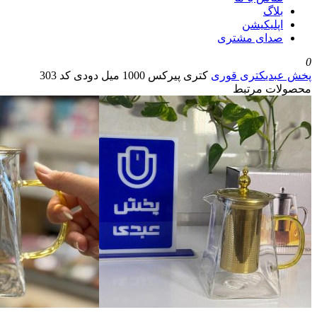
بلاگ
اپلیکیشن
صدای مشتری
0
پخش عبدی
کتری قوری
کتری پیرکس 1000 میل دودی کد 303
محصولات مرتبط