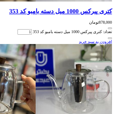
کتری پیرکس 1000 میل دسته بامبو کد 353
878,000
تومان
تعداد: کتری پیرکس 1000 میل دسته بامبو کد 353
افزودن به سبد خرید