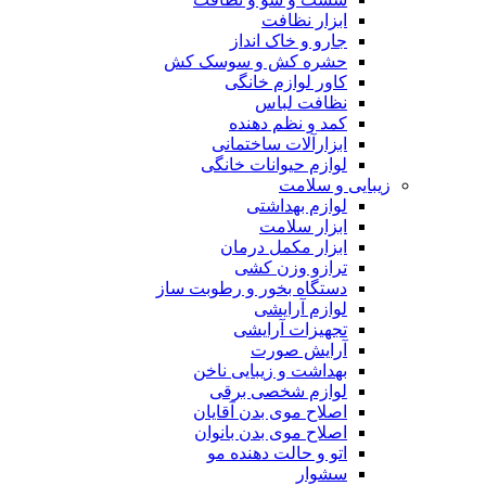
ابزار نظافت
جارو و خاک انداز
حشره کش و سوسک کش
کاور لوازم خانگی
نظافت لباس
کمد و نظم دهنده
ابزارآلات ساختمانی
لوازم حیوانات خانگی
زیبایی و سلامت
لوازم بهداشتی
ابزار سلامت
ابزار مکمل درمان
ترازو وزن کشی
دستگاه بخور و رطوبت ساز
لوازم آرایشی
تجهیزات آرایشی
آرایش صورت
بهداشت و زیبایی ناخن
لوازم شخصی برقی
اصلاح موی بدن آقایان
اصلاح موی بدن بانوان
اتو و حالت دهنده مو
سشوار