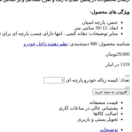
ویژگی های محصول:
جنس:
پارچه اسپان
ابعاد:
12×30 سانتی متر
سایر توضیحات:
دهانه کشی ، انتها دارای چسب پارچه ای برای تخ
شناسه محصول:
980
دسته‌بندی:
نظم دهنده داخل خودرو
29,000
تومان
1319 در انبار
تعداد: کیسه زباله خودرو پارچه ای
افزودن به سبد خرید
قیمت منصفانه
پشتیبانی عالی در ساعات کاری
اصالت کالاها
تحویل پستی و باربری
توضیحات