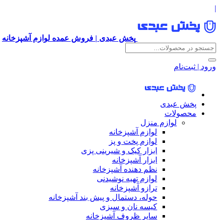
|
پخش عبدی | فروش عمده لوازم آشپزخانه
ورود | ثبت‌نام
پخش عبدی
محصولات
لوازم منزل
لوازم آشپزخانه
لوازم پخت و پز
ابزار کیک و شیرینی پزی
ابزار آشپزخانه
نظم دهنده آشپزخانه
لوازم تهیه نوشیدنی
ترازو آشپزخانه
حوله، دستمال و پیش بند آشپزخانه
کیسه نان و سبزی
سایر ظروف آشپزخانه