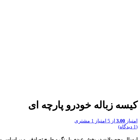
کیسه زباله خودرو پارچه ای
امتیاز
3.00
از 5 امتیاز
1
مشتری
(
1
دیدگاه)
ارسال محصولات در پخش عبدی با رنگ و طرح تصادفی و بر اساس موج