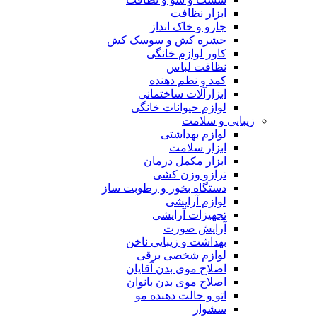
ابزار نظافت
جارو و خاک انداز
حشره کش و سوسک کش
کاور لوازم خانگی
نظافت لباس
کمد و نظم دهنده
ابزارآلات ساختمانی
لوازم حیوانات خانگی
زیبایی و سلامت
لوازم بهداشتی
ابزار سلامت
ابزار مکمل درمان
ترازو وزن کشی
دستگاه بخور و رطوبت ساز
لوازم آرایشی
تجهیزات آرایشی
آرایش صورت
بهداشت و زیبایی ناخن
لوازم شخصی برقی
اصلاح موی بدن آقایان
اصلاح موی بدن بانوان
اتو و حالت دهنده مو
سشوار