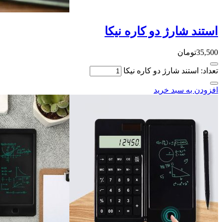
استند شارژ دو کاره نیکا
35,500
تومان
تعداد: استند شارژ دو کاره نیکا
افزودن به سبد خرید