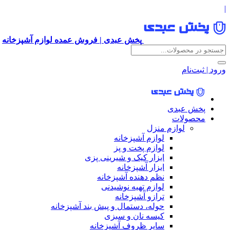
|
پخش عبدی | فروش عمده لوازم آشپزخانه
ورود | ثبت‌نام
پخش عبدی
محصولات
لوازم منزل
لوازم آشپزخانه
لوازم پخت و پز
ابزار کیک و شیرینی پزی
ابزار آشپزخانه
نظم دهنده آشپزخانه
لوازم تهیه نوشیدنی
ترازو آشپزخانه
حوله، دستمال و پیش بند آشپزخانه
کیسه نان و سبزی
سایر ظروف آشپزخانه