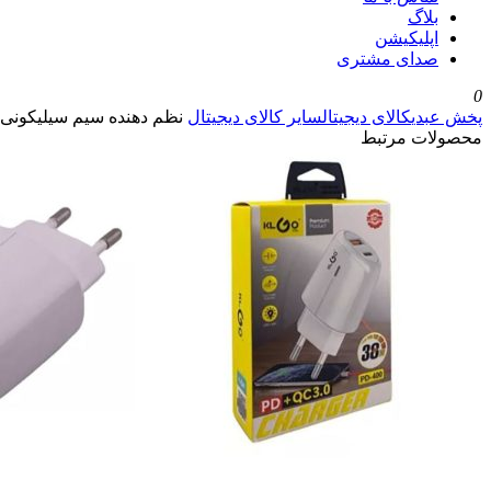
بلاگ
اپلیکیشن
صدای مشتری
0
پخش عبدی
کالای دیجیتال
سایر کالای دیجیتال
نظم دهنده سیم سیلیکونی
محصولات مرتبط