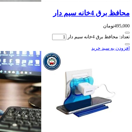
محافظ برق 4خانه سیم دار
495,000
تومان
تعداد: محافظ برق 4خانه سیم دار
افزودن به سبد خرید